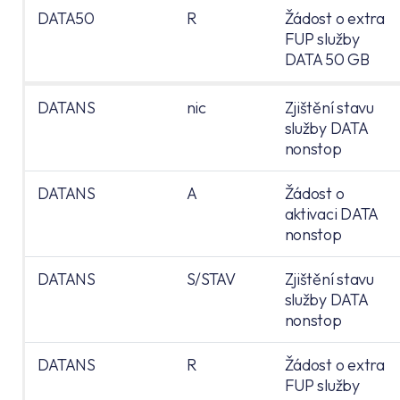
DATA50
R
Žádost o extra
FUP služby
DATA 50 GB
DATANS
nic
Zjištění stavu
služby DATA
nonstop
DATANS
A
Žádost o
aktivaci DATA
nonstop
DATANS
S/STAV
Zjištění stavu
služby DATA
nonstop
DATANS
R
Žádost o extra
FUP služby