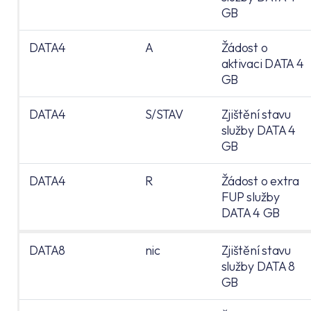
GB
DATA4
A
Žádost o
aktivaci DATA 4
GB
DATA4
S/STAV
Zjištění stavu
služby DATA 4
GB
DATA4
R
Žádost o extra
FUP služby
DATA 4 GB
DATA8
nic
Zjištění stavu
služby DATA 8
GB