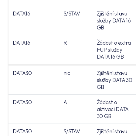
DATA16
S/STAV
Zjištění stavu
služby DATA 16
GB
DATA16
R
Žádost o extra
FUP služby
DATA 16 GB
DATA30
nic
Zjištění stavu
služby DATA 30
GB
DATA30
A
Žádost o
aktivaci DATA
30 GB
DATA30
S/STAV
Zjištění stavu