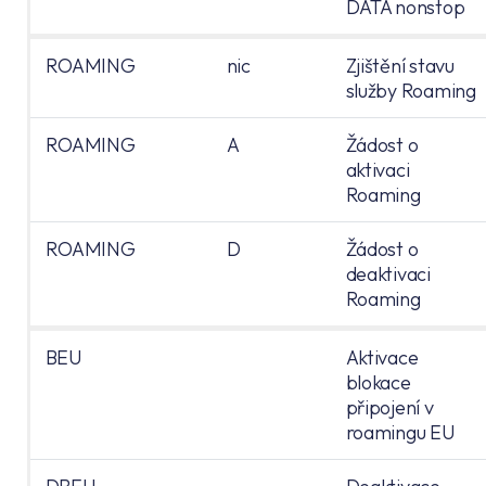
DATA nonstop
ROAMING
nic
Zjištění stavu
služby Roaming
ROAMING
A
Žádost o
aktivaci
Roaming
ROAMING
D
Žádost o
deaktivaci
Roaming
BEU
Aktivace
blokace
připojení v
roamingu EU