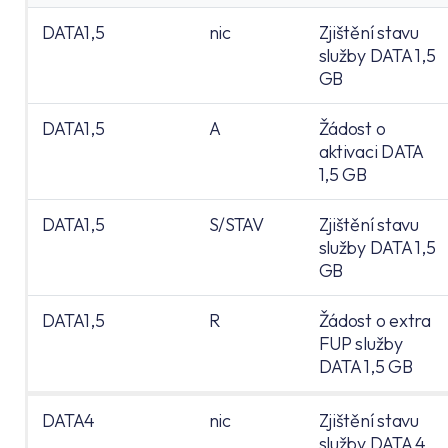
DATA1,5
nic
Zjištění stavu
služby DATA 1,5
GB
DATA1,5
A
Žádost o
aktivaci DATA
1,5 GB
DATA1,5
S/STAV
Zjištění stavu
služby DATA 1,5
GB
DATA1,5
R
Žádost o extra
FUP služby
DATA 1,5 GB
DATA4
nic
Zjištění stavu
služby DATA 4