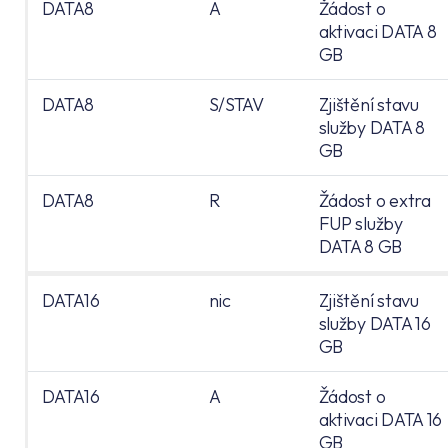
DATA8
A
Žádost o
aktivaci DATA 8
GB
DATA8
S/STAV
Zjištění stavu
služby DATA 8
GB
DATA8
R
Žádost o extra
FUP služby
DATA 8 GB
DATA16
nic
Zjištění stavu
služby DATA 16
GB
DATA16
A
Žádost o
aktivaci DATA 16
GB