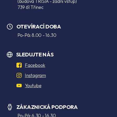
(budova TRISIA - zadní vstup)
739 61 Třinec
OTEVÍRACÍ DOBA
Po-Pá: 8.00 - 16.30
SLEDUJTE NÁS
Facebook
Instagram
Youtube
ZÁKAZNICKÁ PODPORA
Po-Pá: 6.30 - 16.30