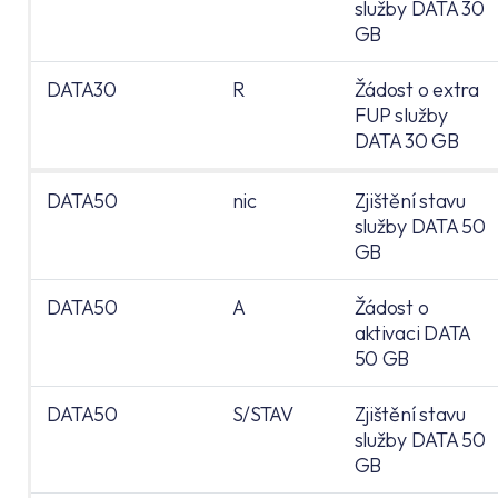
služby DATA 30
GB
DATA30
R
Žádost o extra
FUP služby
DATA 30 GB
DATA50
nic
Zjištění stavu
služby DATA 50
GB
DATA50
A
Žádost o
aktivaci DATA
50 GB
DATA50
S/STAV
Zjištění stavu
služby DATA 50
GB