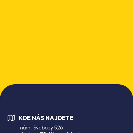
KDE NÁS NAJDETE
nám. Svobody 526