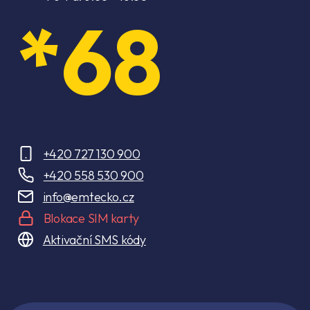
*68
+420 727 130 900
+420 558 530 900
info@emtecko.cz
Blokace SIM karty
Aktivační SMS kódy